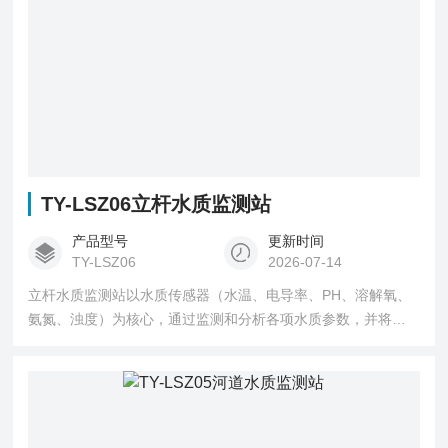
TY-LSZ06立杆水质监测站
产品型号
更新时间
TY-LSZ06
2026-07-14
立杆水质监测站以水质传感器（水温、电导率、PH、溶解氧、
氨氮、浊度）为核心，通过监测和分析各项水质参数，并将采
集的数据传输到平台端，进行实时数据的远程查看和设备的远
程管理