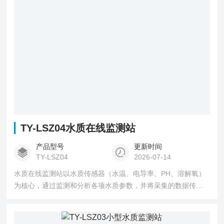
TY-LSZ04水质在线监测站
产品型号
更新时间
TY-LSZ04
2026-07-14
水质在线监测站以水质传感器（水温、电导率、PH、溶解氧）
为核心，通过监测和分析各项水质参数，并将采集的数据传输
到平台端，进行实时数据的远程查看和设备的远程管理