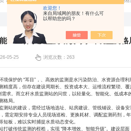
页
/
技术文章
/ 从人工到智能：立杆水质监测站改写水环境监测格
欢迎您！
来自局域网的朋友！有什么可
以帮助您的吗？
能：立杆水质监测站改写水环境监测格
-05-25
浏览次数：263
环境保护的 “耳目"，、高效的监测是水污染防治、水资源合理
测精度高，但存在建设周期长、投资成本大、运维流程繁琐、覆盖
测需求。而立杆水质监测站的问世，以轻量化、智能化、低成本的优势
测格局。
站的建设，需经过场地选址、站房建设、管线铺设、设备安装调
段，需定期安排专业人员现场巡检、更换耗材、调配监测药剂，
等短板，难以实时捕捉水质动态变化。
破传统监测的桎梏，实现 “降本增效、智能升级"。建设层面，