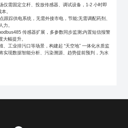
仅需固定立杆、投放传感器、调试设备，1-2 小时即
成本。
率点跟踪供电系统，无需外接市电，节能;无需调配药剂、
人力。
bus485 传感器扩展，多参数同步监测;内置短信报警
度大幅提升。
工业排污口等场景，构建起 “天空地" 一体化水质监
将实现数据智能分析、污染溯源、趋势提前预判，为水