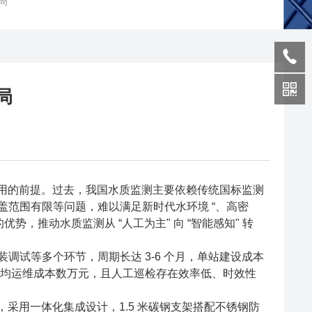
局
局
利用的前提。过去，我国水质监测主要依赖传统国标监测
范围有限等问题，难以满足新时代水环境 “、高密
，推动水质监测从 “人工为主" 向 “智能感知" 转
试等多个环节，周期长达 3-6 个月，单站建设成本
年均运维成本数万元，且人工巡检存在效率低、时效性
采用一体化集成设计，1.5 米碳钢支架搭配不锈钢防