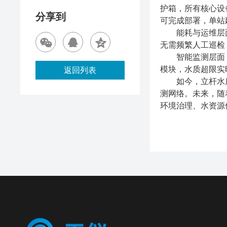
护箱，所有核心设
分享到
可完成部署，单站
能耗与运维层面，
无需频繁人工巡检
智能监测层面，标配
模块，水质超限实
返回列表
如今，立杆水质监
测网络。未来，随
环境治理、水资源