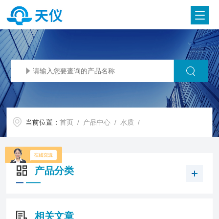
当前位置：
首页
/
产品中心
/
水质
/
产品分类
相关文章