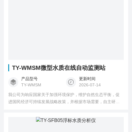
TY-WMSM微型水质在线自动监测站
产品型号
更新时间
TY-WMSM
2026-07-14
我公司为响应国家关于加强环境保护，维护自然生态平衡，促
进国民经济可持续发展战略政策，并根据市场需要，自主研发
生产的微型水质在线自动监测站，将国标规定的方法与的计算
机技术结合起来，实现了测定过程的全自动化，可广泛用于江
河湖泊等地表水水质监测。