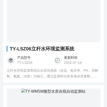
TY-LSZ06立杆水环境监测系统
产品型号
更新时间
TY-LSZ06
2026-07-14
立杆水环境监测系统以水质传感器（水温、电导率、PH、溶解
氧、氨氮、浊度）为核心，通过监测和分析各项水质参数，并
将采集的数据传输到平台端，进行实时数据的远程查看和设备
的远程管理。