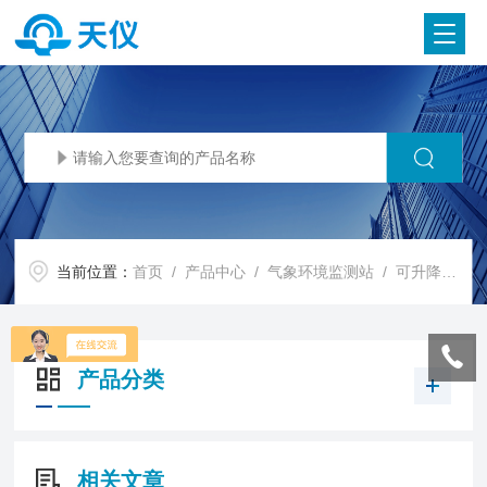
当前位置：
首页
/
产品中心
/
气象环境监测站
/
可升降避雷针
产品分类
相关文章