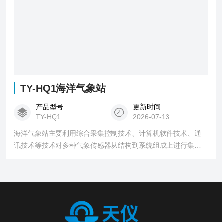
TY-HQ1海洋气象站
产品型号
更新时间
TY-HQ1
2026-07-13
海洋气象站主要利用综合采集控制技术、计算机软件技术、通
讯技术等技术对多种气象传感器从结构到系统组成上进行集成
化应用。能够连续获得海洋气象信息，能够对能见度、超声波
风速、超声波风向、空气温度、空气湿度、大气压力、光学雨
量、光照强度等进行实时检测