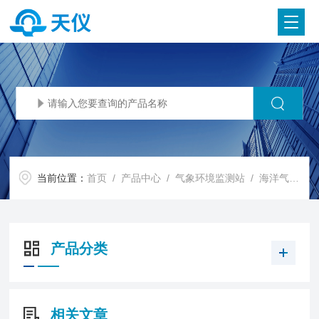
当前位置：
首页
/
产品中心
/
气象环境监测站
/
海洋气象站
产品分类
相关文章