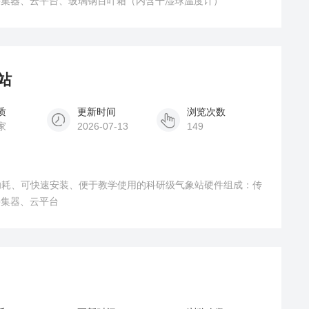
采集器、云平台、玻璃钢百叶箱（内含干湿球温度计）
站
质
更新时间
浏览次数
家
2026-07-13
149
功耗、可快速安装、便于教学使用的科研级气象站硬件组成：传
采集器、云平台