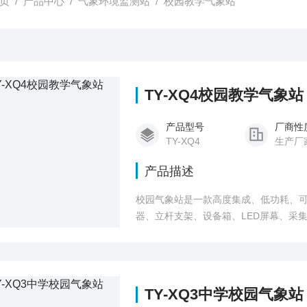
页
/
产品中心
/
气象环境监测站
/
校园教学气象站
TY-XQ4校园教学气象站
产品型号
厂商性
TY-XQ4
生产厂
产品描述
校园气象站是一款高度集成、低功耗、
器、立杆支架、设备箱、LED屏幕、采
围栏。
TY-XQ3中学校园气象站