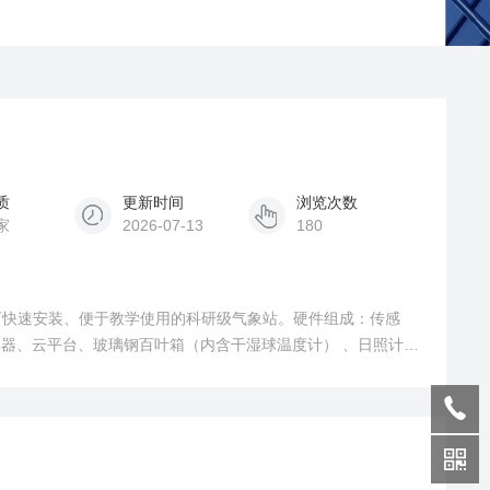
质
更新时间
浏览次数
家
2026-07-13
180
可快速安装、便于教学使用的科研级气象站。硬件组成：传感
集器、云平台、玻璃钢百叶箱（内含干湿球温度计） 、日照计、