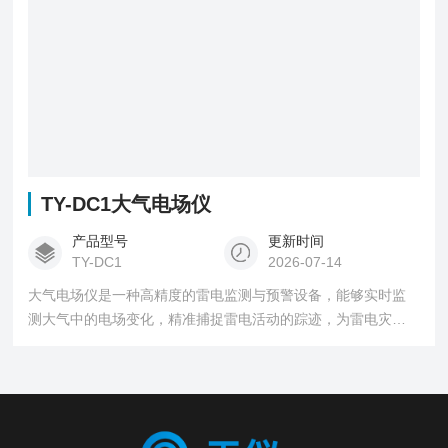
TY-DC1大气电场仪
产品型号
更新时间
TY-DC1
2026-07-14
大气电场仪是一种高精度的雷电监测与预警设备，能够实时监
测大气中的电场变化，精准捕捉雷电活动的踪迹，为雷电灾害
的防范提供有力支持。