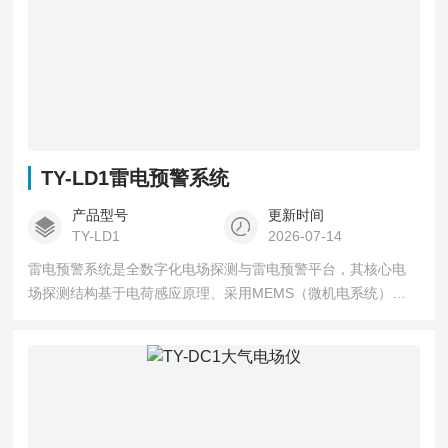
TY-LD1雷电预警系统
产品型号
更新时间
TY-LD1
2026-07-14
雷电预警系统是全数字化电场探测与雷电预警平台，其核心电
场探测结构基于电荷感应原理、采用MEMS（微机电系统）技
术研制，无电机等易磨损可动机械部件，具有体积小、功耗
低、可靠性高、易于集成等突出优点。