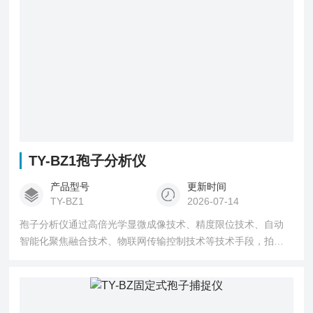
TY-BZ1孢子分析仪
产品型号
更新时间
TY-BZ1
2026-07-14
孢子分析仪通过高倍光学显微成像技术、精度限位技术、自动
智能化聚焦融合技术、物联网传输控制技术等技术手段，拍摄
孢子微小目标体，并实时将图片上传到指定农业云平台。平台
采用图像优化算法，精准对上传图片处理分析。