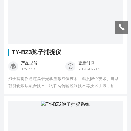
TY-BZ3孢子捕捉仪
产品型号
更新时间
TY-BZ3
2026-07-14
孢子捕捉仪通过高倍光学显微成像技术、精度限位技术、自动
智能化聚焦融合技术、物联网传输控制技术等技术手段，拍摄
孢子微小目标体，并实时将图片上传到指定农业云平台。平台
采用图像优化算法，精准对上传图片处理分析。