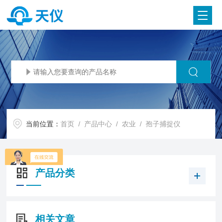
当前位置：
首页
/
产品中心
/
农业
/
孢子捕捉仪
产品分类
相关文章