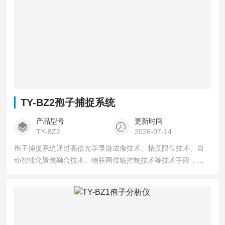
TY-BZ2孢子捕捉系统
产品型号
更新时间
TY-BZ2
2026-07-14
孢子捕捉系统通过高倍光学显微成像技术、精度限位技术、自
动智能化聚焦融合技术、物联网传输控制技术等技术手段，拍
摄孢子微小目标体，并实时将图片上传到指定农业云平台。平
台采用图像优化算法，精准对上传图片处理分析。