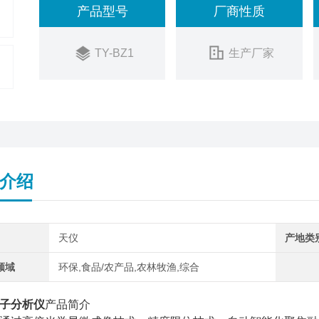
产品型号
厂商性质
TY-BZ1
生产厂家
介绍
天仪
产地类
领域
环保,食品/农产品,农林牧渔,综合
子分析仪
产品简介