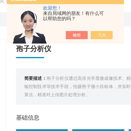
页
/
产品中心
/
农业
/
孢子捕捉仪
/ TY-BZ1孢子分析仪
欢迎您！
来自局域网的朋友！有什么可
以帮助您的吗？
孢子分析仪
简要描述：
孢子分析仪通过高倍光学显微成像技术、精
输控制技术等技术手段，拍摄孢子微小目标体，并实时
算法，精准对上传图片处理分析。
基础信息