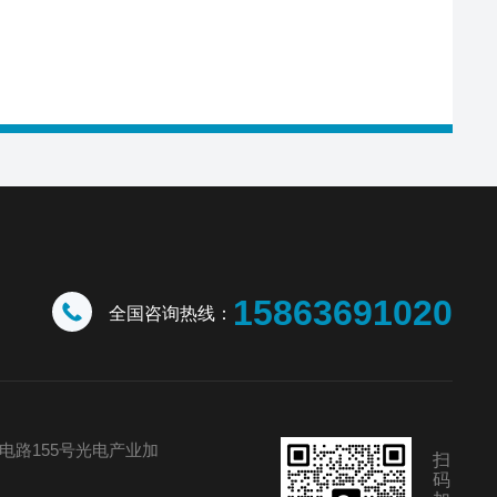
15863691020
全国咨询热线：
电路155号光电产业加
扫
码