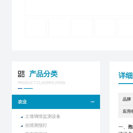
产品分类
详细
PRODUCT CLASSIFICATION
品牌
农业
应用
土壤墒情监测设备
虫情测报灯
一、
孢