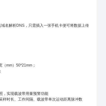
动态域名解析DNS，只需插入一张手机卡便可将数据上传
（mm）50*21mm；
；
拍照，实现载波带用量预警功能
、采样时长、工作间隔、载波带单次运动距离脉冲数