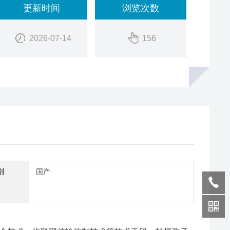
更新时间
浏览次数
2026-07-14
156
别
国产