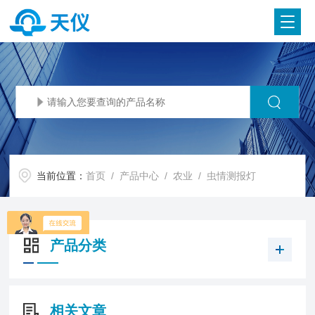
当前位置：
首页
/
产品中心
/
农业
/
虫情测报灯
产品分类
相关文章