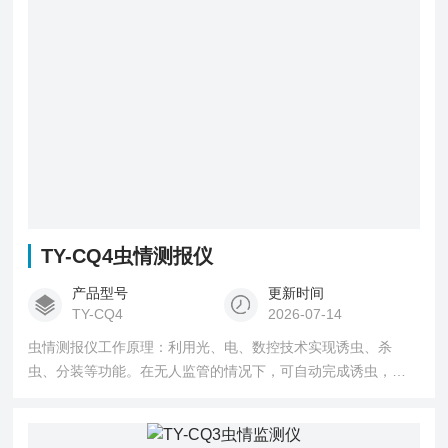
TY-CQ4虫情测报仪
产品型号
更新时间
TY-CQ4
2026-07-14
虫情测报仪工作原理：利用光、电、数控技术实现诱虫、杀
虫、分装等功能。在无人监管的情况下，可自动完成诱虫，杀
虫，虫体分散，拍照，运输，收集，排水等系统作业，然后利
用无线传输技术、物联网技术并实时将环境气象和虫害情况上
传到指定农业云平台。