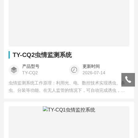
TY-CQ2虫情监测系统
产品型号
更新时间
TY-CQ2
2026-07-14
虫情监测系统工作原理：利用光、电、数控技术实现诱虫、杀
虫、分装等功能。在无人监管的情况下，可自动完成诱虫，杀
虫，虫体分散，拍照，运输，收集，排水等系统作业，然后利
用无线传输技术、物联网技术并实时将环境气象和虫害情况上
传到指定农业云平台。