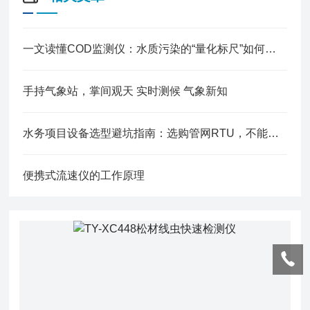
一文读懂COD监测仪：水质污染的“量化标尺”如何工作？
手持气象站，掌间观天 实时测候 气象新知
水务项目设备选型避坑指南：选购管网RTU，不能只看价格要看这7项核心指标
便携式流速仪的工作原理