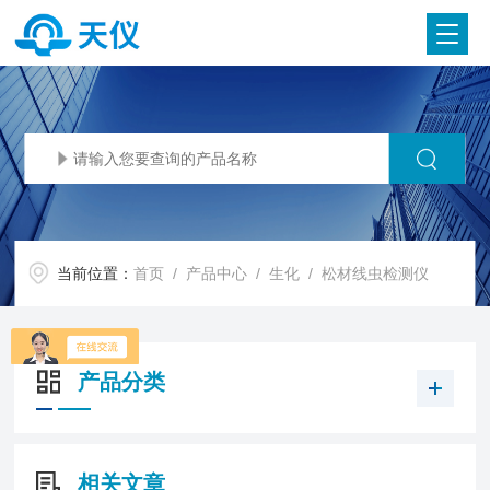
当前位置：
首页
/
产品中心
/
生化
/
松材线虫检测仪
产品分类
相关文章