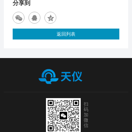
分享到
返回列表
扫
码
加
微
信