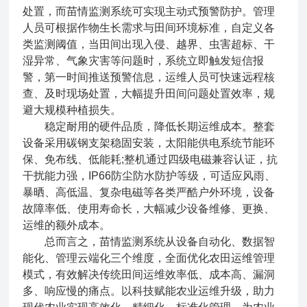
处置，而苗情监测系统可实现主动式预警防护。管理
人员可根据作物生长需求与田间环境标准，自定义各
类监测阈值，当田间出现入侵、越界、虫害超标、干
湿异常、气象灾害等问题时，系统立即触发短信报
警，第一时间推送预警信息，运维人员可快速远程核
查、及时现场处置，大幅提升田间问题处置效率，规
避大规模种植损失。
稳定耐用的硬件品质，降低长期运维成本。整套
设备采用碳钢支架稳固安装，太阳能供电系统节能环
保、免布线、低能耗;整机通过四级电磁兼容认证，抗
干扰能力强，IP66防尘防水防护等级，可适应风雨、
暴晒、高低温、复杂电磁等各类严酷户外环境，设备
故障率低、使用寿命长，大幅减少设备维修、更换、
运维的额外成本。
总而言之，苗情监测系统从设备自动化、数据智
能化、管理云端化三个维度，全面优化农田运维管理
模式，有效解决传统田间运维效率低、成本高、漏洞
多、响应慢的痛点。以科技赋能农业运维升级，助力