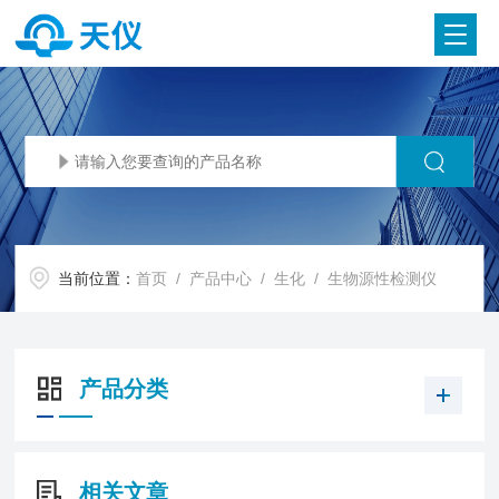
当前位置：
首页
/
产品中心
/
生化
/
生物源性检测仪
产品分类
相关文章