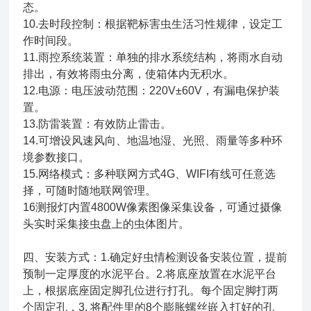
态。
10.去时段控制：根据靶标害虫生活习性规律，设定工
作时间段。
11.雨控系统装置：单独的排水系统结构，将雨水自动
排出，有效将雨虫分离，使箱体内无积水。
12.电源：电压波动范围：220V±60V，有漏电保护装
置。
13.防雷装置：有效防止雷击。
14.可增设风速风向、地温地湿、光照、雨量等多种环
境参数接口。
15.网络模式：多种联网方式4G、WIFI有线可任意选
择，可随时随地联网管理。
16测报灯内置4800W像素图像采集设备，可通过摄像
头实时采集接虫盘上的虫体图片。
四、安装方式：1.确定好虫情检测设备安装位置，提前
预制一定厚度的水泥平台。2.将底座放置在水泥平台
上，根据底座固定脚孔位进行打孔。每个固定脚打两
个固定孔，3. 将配件里的8个膨胀螺丝嵌入打好的孔