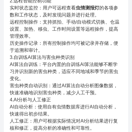
2.远程智能控制功能
实时状态监控：用户可远程查看
虫情测报灯
的各项参
数和工作状态，及时发现问题并进行处理。
远程控制操作：支持抓拍、手动/自动模式切换、仓温
设置、加热、移虫、工作时间设置等远程操作，提高
管理效率。
历史操作记录：所有控制操作均可被记录并存储，便
于追溯和审计。
3.自训练AI算法与害虫种类识别
AI算法自训练：平台内置的自训练AI算法能够不断学
习并识别新的害虫种类，适应不同地域和季节的害虫
变化。
害虫种类自动识别：通过AI算法自动分析图像数据，
快速准确地识别害虫种类，减少人工干预。
4.AI分析与人工修正
AI自动分析：使用自有虫情数据库进行AI自动分析，
快速得出初步结果。
人工修正：用户可根据实际情况对AI分析结果进行复
核和修正，提高分析的准确性和可靠性。