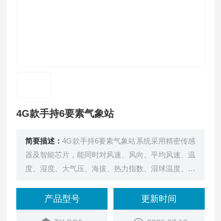
4G款手持6要素气象站
简要描述：
4G款手持6要素气象站系统采用精密传感
器及智能芯片，能同时对风速、风向、平均风速、温
度、湿度、大气压、海拔、热力指数、湿球温度、浪
高、露点温度、风寒指数、GNSS三模定位等要素进
行准确测量。
产品型号
更新时间