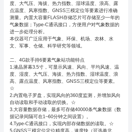
度、大气压、海拔、热力指数、湿球温度、浪高、露
点温度、风寒指数、GNSS三模定位等要素进行准确
测量。内置大容量FLASH存储芯片可存储至少一年的
气象数据；Type-C通讯接口，方便用户对气象数据的
进一步处理分析。
本仪器可广泛应用于气象、环保、机场、农林、水
文、军事、仓储、科学研究等领域。
二、4G款手持6要素气象站功能特点
1.液晶屏幕3.5寸，可显示风速、风向、平均风速、温
度、湿度、大气压、海拔、热力指数、湿球温度、浪
高、露点温度、风寒指数、GNSS三模定位等要素。
☆
2.内置电子罗盘，实现风向的360度监测，并增加风向
自动读取和手动读取的切换。☆
3.大容量数据存储，最多可存储40000条气象数据（数
据记录间隔可在1~60分钟之间设置）。
4.Type-C通讯接口，实现内部存储数据的读取。☆
5.GNSS三模定位定位精度高，速度快（可选单北