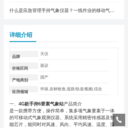
什么是应急管理手持气象仪器？一线作业的移动气象 “参谋”
详细介绍
天仪
品牌
面议
价格区间
国产
产地类别
环保,农林牧渔,道路/轨道/船舶,综合
应用领域
一、
4G款手持6要素气象站
产品简介
是一款携带方便，操作简单，集多项气象要素于一体
的可移动式气象观测仪器。系统采用精密传感器及智
能芯片，能同时对风速、风向、平均风速、温度、湿