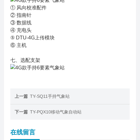
① 风向校准配件
② 指南针
③ 数据线
④ 充电头
⑤ DTU-4G上传模块
⑥ 主机
七、选配支架
上一篇
TY-SQ11手持气象站
下一篇
TY-PQX10移动气象自动站
在线留言