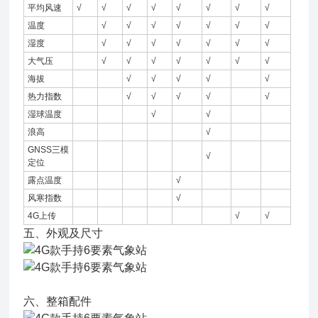
平均风速
√
√
√
√
√
√
√
√
温度
√
√
√
√
√
√
√
湿度
√
√
√
√
√
√
√
大气压
√
√
√
√
√
√
√
海拔
√
√
√
√
√
热力指数
√
√
√
√
√
湿球温度
√
√
浪高
√
GNSS三模
√
定位
露点温度
√
风寒指数
√
4G上传
√
√
五、外观及尺寸
六、整箱配件