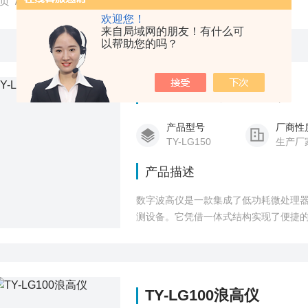
页
/
产品中心
/
水文地质监测
/
浪高仪
欢迎您！
来自局域网的朋友！有什么可
以帮助您的吗？
TY-LG150数字波高仪
产品型号
厂商性
TY-LG150
生产厂
产品描述
数字波高仪是一款集成了低功耗微处理器
测设备。它凭借一体式结构实现了便捷
TY-LG100浪高仪