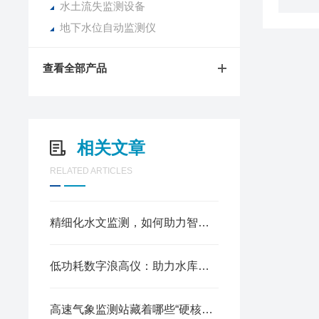
水土流失监测设备
地下水位自动监测仪
查看全部产品
相关文章
RELATED ARTICLES
精细化水文监测，如何助力智慧水域管理落地
低功耗数字浪高仪：助力水库防汛监测智能化升级
高速气象监测站藏着哪些“硬核零件”？拆开看它的运行密码