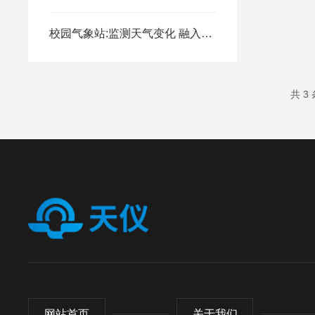
校园气象站:监测天气变化 融入科学教育
共 3
网站首页
关于我们