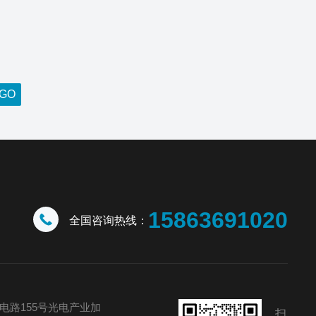
15863691020
全国咨询热线：
电路155号光电产业加
扫