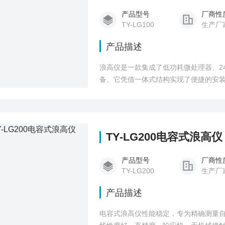
产品型号
厂商性
TY-LG100
生产厂
产品描述
浪高仪是一款集成了低功耗微处理器、2
备。它凭借一体式结构实现了便捷的安
TY-LG200电容式浪高仪
产品型号
厂商性
TY-LG200
生产厂
产品描述
电容式浪高仪性能稳定，专为精确测量