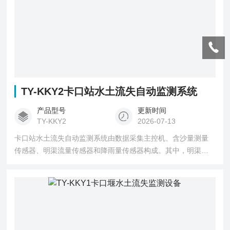
TY-KKY2卡口站水土流失自动监测系统
产品型号
更新时间
TY-KKY2
2026-07-13
卡口站水土流失自动监测系统由数据采集主控机、含沙量测量
传感器、明渠流量传感器和降雨量传感器构成。其中，明渠流
量传感器组件可自动测量径流流量，并通过控制器精准计算不
同时间段的径流总量与瞬时径流数据