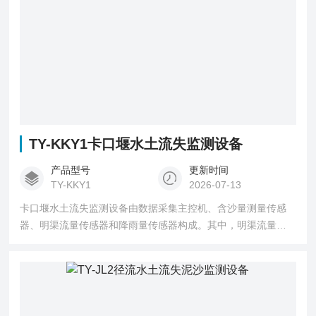
TY-KKY1卡口堰水土流失监测设备
产品型号
更新时间
TY-KKY1
2026-07-13
卡口堰水土流失监测设备由数据采集主控机、含沙量测量传感
器、明渠流量传感器和降雨量传感器构成。其中，明渠流量传
感器组件可自动测量径流流量，并通过控制器精准计算不同时
间段的径流总量与瞬时径流数据