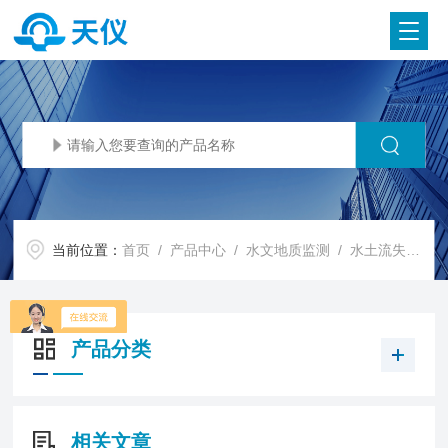
当前位置：
首页
/
产品中心
/
水文地质监测
/
水土流失监测设备
产品分类
相关文章