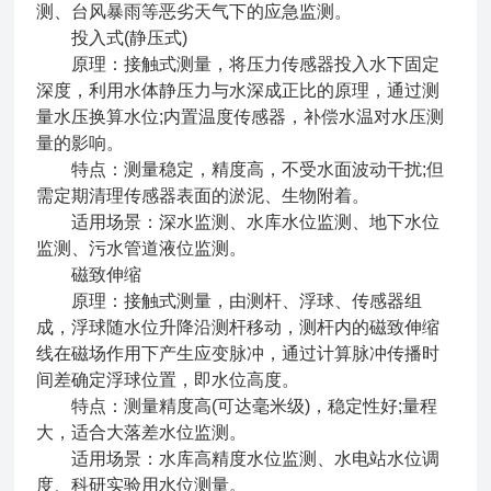
测、台风暴雨等恶劣天气下的应急监测。
投入式(静压式)
原理：接触式测量，将压力传感器投入水下固定
深度，利用水体静压力与水深成正比的原理，通过测
量水压换算水位;内置温度传感器，补偿水温对水压测
量的影响。
特点：测量稳定，精度高，不受水面波动干扰;但
需定期清理传感器表面的淤泥、生物附着。
适用场景：深水监测、水库水位监测、地下水位
监测、污水管道液位监测。
磁致伸缩
原理：接触式测量，由测杆、浮球、传感器组
成，浮球随水位升降沿测杆移动，测杆内的磁致伸缩
线在磁场作用下产生应变脉冲，通过计算脉冲传播时
间差确定浮球位置，即水位高度。
特点：测量精度高(可达毫米级)，稳定性好;量程
大，适合大落差水位监测。
适用场景：水库高精度水位监测、水电站水位调
度、科研实验用水位测量。