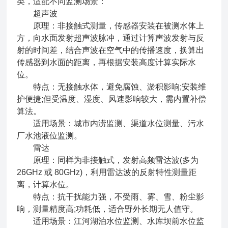
类，适配不同监测场景：
超声波
原理：非接触式测量，传感器安装在被测水体上
方，向水面发射超声波脉冲，通过计算声波发射与反
射的时间差，结合声波在空气中的传播速度，换算出
传感器到水面的距离，再根据安装高度计算实际水
位。
特点：无接触水体，避免腐蚀、淤积影响;安装维
护便捷;但受温度、湿度、风速影响较大，需内置补偿
算法。
适用场景：城市内涝监测、渠道水位测量、污水
厂水池液位监测。
雷达
原理：同样为非接触式，发射高频雷达波(多为
26GHz 或 80GHz)，利用雷达波的反射特性测量距
离，计算水位。
特点：抗干扰能力强，不受雨、雾、雪、粉尘影
响，测量精度高;功耗低，适合野外长期无人值守。
适用场景：江河湖泊水位监测、水库坝前水位监