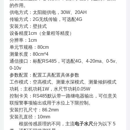
的作用。
供电方式：太阳能供电，30W、20AH
传输方式：2G无线传输，可选配4G
安装方式：壁挂式
设备精度1cm（全量程等精度）
分辨率：1cm
单元节规格：80cm
测量长度：80cm*4
通信接口：标配RS485，可选配4G、4-20ma、0-5v、
0-10v
参数配置：配置工具配置具体参数
工作模式：空高模式、测量水深模式、测量倾斜模式
功耗：主机功耗1W，水尺节功耗0.05W
控制卡关：RS485默认带一路继电器输出，可任意关
联报警事项输出或用于水位上下限控制。
安装打孔尺寸：86.2mm
安装孔直径：10mm
根据传感原理的不同，主流
电子水尺
分为以下 5