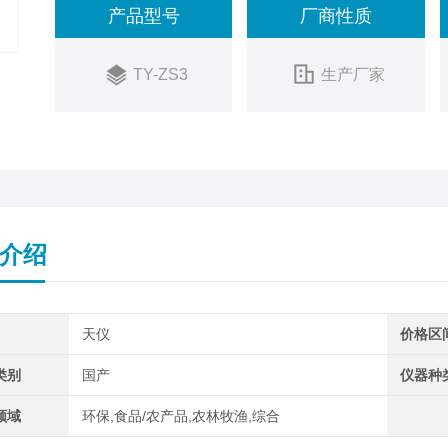
产品型号
厂商性质
TY-ZS3
生产厂家
介绍
天仪
价格区
类别
国产
仪器种
领域
环保,食品/农产品,农林牧渔,综合