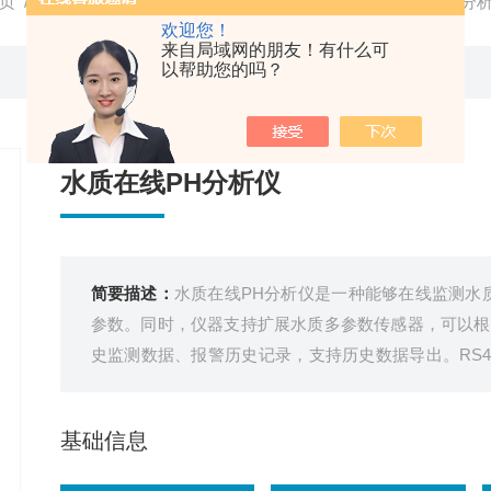
页
/
产品中心
/
水质
/
在线水质分析仪
/ TY-ZS3水质在线PH分
欢迎您！
来自局域网的朋友！有什么可
以帮助您的吗？
水质在线PH分析仪
简要描述：
水质在线PH分析仪是一种能够在线监测水
参数。同时，仪器支持扩展水质多参数传感器，可以根
史监测数据、报警历史记录，支持历史数据导出。RS48
由通讯，可与PLC、DCS，组态软件，DTU等设备连
基础信息