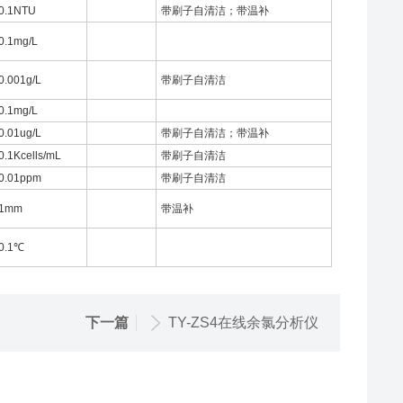
0.1NTU
带刷子自清洁；带温补
0.1mg/L
0.001g/L
带刷子自清洁
0.1mg/L
0.01ug/L
带刷子自清洁；带温补
0.1Kcells/mL
带刷子自清洁
0.01ppm
带刷子自清洁
1mm
带温补
0.1℃
下一篇
TY-ZS4在线余氯分析仪