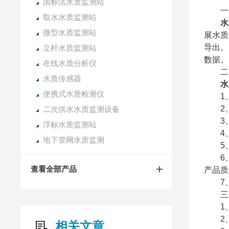
国标法水质监测站
一、
取水水质监测站
水
微型水质监测站
展水质
导出。
立杆水质监测站
数据。
在线水质分析仪
二、
水质传感器
水
便携式水质检测仪
1、自
2、地
二次供水水质监测设备
3、
浮标水质监测站
4、
地下管网水质监测
5、污
6、
查看全部产品
产品质
7、
三、
1、
2、
相关文章