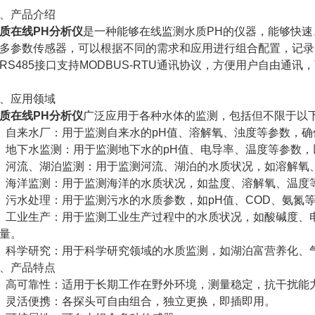
产品介绍
质在线PH分析仪
是一种能够在线监测水质PH的仪器，能够快
多参数传感器，可以根据不同的需求和应用进行组合配置，记录
RS485接口支持MODBUS-RTU通讯协议，方便用户自由通讯
应用领域
质在线PH分析仪
广泛应用于各种水体的监测，包括但不限于以
来水厂：用于监测自来水的pH值、溶解氧、浊度等参数，确
下水监测：用于监测地下水的pH值、电导率、温度等参数，
河流、湖泊监测：用于监测河流、湖泊的水质状况，如溶解氧、
海洋监测：用于监测海洋的水质状况，如盐度、溶解氧、温度等
水处理：用于监测污水的水质参数，如pH值、COD、氨氮
工业生产：用于监测工业生产过程中的水质状况，如酸碱度、电
量。
科学研究：用于科学研究领域的水质监测，如湖泊富营养化、
产品特点
高可靠性：适用于长期工作在野外环境，测量稳定，抗干扰能
灵活便携：各探头可自由组合，独立更换，即插即用。