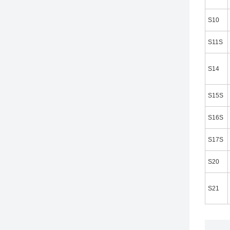
S10
S11S
S14
S15S
S16S
S17S
S20
S21