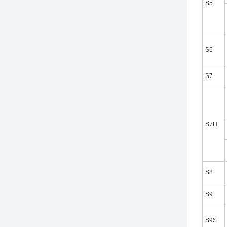
S5
S6
S7
S7H
S8
S9
S9S