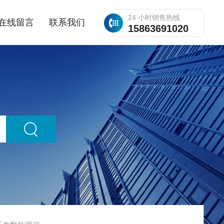
24 小时销售热线
在线留言
联系我们
15863691020