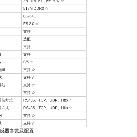
2*Cotex-A7，650Mhz ☆
512M DDR3 ☆
8G-64G
L
ES 2.0 ☆
支持
选配
支持
屏
支持
构
B/S ☆
访问
支持 ☆
式
支持 ☆
登陆
支持 ☆
支持 ☆
通信方式
RS485、TCP、UDP、Http ☆
发方式
RS485、TCP、UDP、Http ☆
H
支持 ☆
试
支持 ☆
感器参数及配置