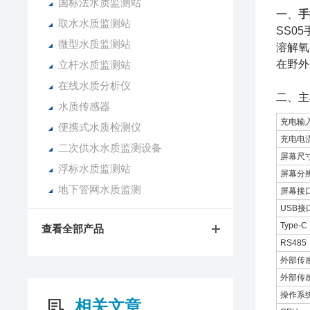
国标法水质监测站
一、
手
取水水质监测站
SS0
微型水质监测站
溶解氧
在野外
立杆水质监测站
在线水质分析仪
二、主
水质传感器
充电输
便携式水质检测仪
充电电
二次供水水质监测设备
屏幕尺
浮标水质监测站
屏幕分
地下管网水质监测
屏幕接
USB接
Type-C
查看全部产品
RS485
外部传
外部传
操作系
相关文章