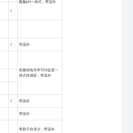
氨氮pH一体式；带温补
√
√
带温补
高量程电导率TDS盐度一
体式传感器；带温补
√
带温补
带温补
带刷子自清洁；带温补