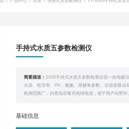
页
/
产品中心
/
水质
/
便携式水质检测仪
/ TY-SS05手持式水
手持式水质五参数检测仪
简要描述：
SS05手持式水质五参数检测仪是一款电极
水温、电导率、PH、氨氮、溶解氧参数。仪器搭载自研f
检测范围广，内置高容量充电锂电池，便于用户在野外
基础信息