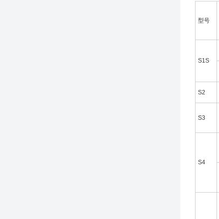
型号
S1S
S2
S3
S4