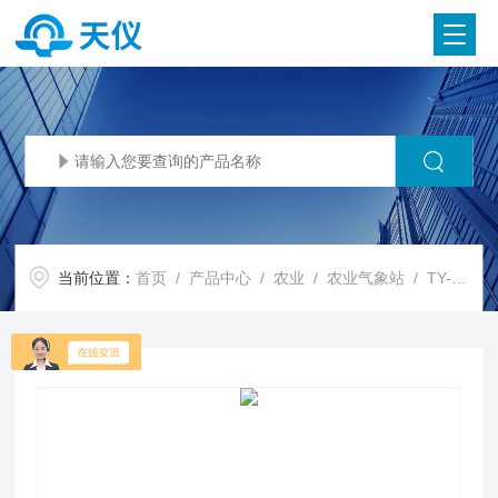
当前位置：
首页
/
产品中心
/
农业
/
农业气象站
/ TY-NQ14农业气象站