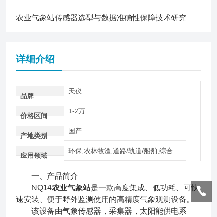
农业气象站传感器选型与数据准确性保障技术研究
详细介绍
天仪
品牌
1-2万
价格区间
国产
产地类别
环保,农林牧渔,道路/轨道/船舶,综合
应用领域
一、产品简介
NQ14
农业气象站
是一款高度集成、低功耗、可快
速安装、便于野外监测使用的高精度气象观测设备。
该设备由气象传感器，采集器，太阳能供电系