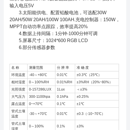
输入电压5V
3.太阳能供电、配置铅酸电池，可选配30W
20AH/50W 20AH/100W 100AH.充电控制器：150W，
MPPT自动功率点跟踪，效率提高20%
4.数据上传间隔：1分钟-1000分钟可调
5.屏幕尺寸：1024*600 RGB LCD
6.部分传感器参数
名 称
测量范围
分 辨 率
准 确 度
环境温度
-40～+80℃
0.01℃
±0.3℃（25℃）
相对湿度
0～100%RH
0.01%RH
±3%RH（20%~80%）
光照强度
0-157286LUX
1Lux
＜±3%
大气压力
300-1100hpa
0.1hPa
±0.25%
露点温度
0~+70℃
0.1℃
±1℃
管式土壤
-30～+70℃
0.01℃
±0.3（-10~70℃）
温度
管式土壤
0～100%
0.1%
±3%
湿度