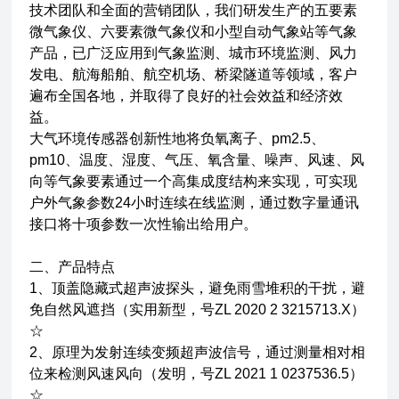
技术团队和全面的营销团队，我们研发生产的五要素
微气象仪、六要素微气象仪和小型自动气象站等气象
产品，已广泛应用到气象监测、城市环境监测、风力
发电、航海船舶、航空机场、桥梁隧道等领域，客户
遍布全国各地，并取得了良好的社会效益和经济效
益。
大气环境传感器创新性地将负氧离子、pm2.5、
pm10、温度、湿度、气压、氧含量、噪声、风速、风
向等气象要素通过一个高集成度结构来实现，可实现
户外气象参数24小时连续在线监测，通过数字量通讯
接口将十项参数一次性输出给用户。
二、产品特点
1、顶盖隐藏式超声波探头，避免雨雪堆积的干扰，避
免自然风遮挡（实用新型，号ZL 2020 2 3215713.X）
☆
2、原理为发射连续变频超声波信号，通过测量相对相
位来检测风速风向（发明，号ZL 2021 1 0237536.5）
☆