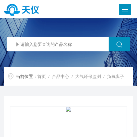
当前位置：
首页
/
产品中心
/
大气环保监测
/
负氧离子监测站