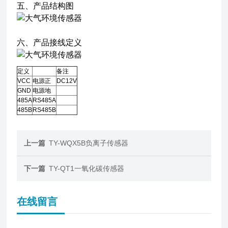
五、产品结构图
六、产品接线定义
定义
备注
VCC
电源正
DC12V
GND
电源地
485A
RS485A
485B
RS485B
上一篇
TY-WQX5B负离子传感器
下一篇
TY-QT1一氧化碳传感器
在线留言