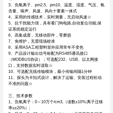
3、负氧离子、pm2.5、pm10、温度、湿度、气压、氧
含量、噪声、风速、风向十要素一体式
4、采用的传感技术，实时测量，无启动风速☆
5、抗干扰能力强，具有看门狗电路,自动复位功能,保
证系统稳定运行
6、高集成度，无移动部件，零磨损
7、免维护，无需现场校准
8、采用ASA工程塑料室外应用常年不变色
9、产品设计输出信号标配为RS485通讯接口
（MODBUS协议）；可选配232、USB、以太网接
口，支持数据实时读取☆
10、可选配无线传输模块，最小传输间隔1分钟
11、探头为卡扣式设计，解决了运输、安装过程松动
不准的问题☆
三、技术参数
1、负氧离子：0～10万个/cm3,（读数±10%;离子迁移
率≤±20%）;