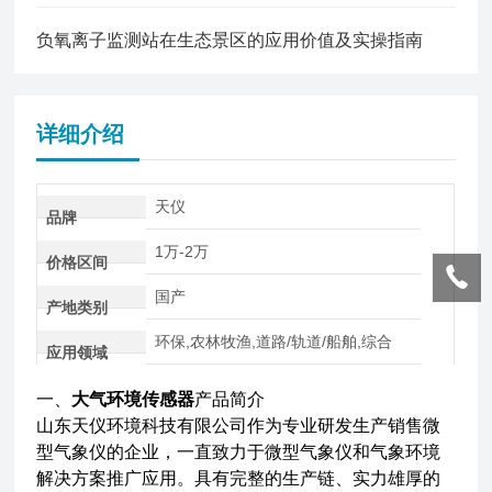
负氧离子监测站在生态景区的应用价值及实操指南
详细介绍
天仪
品牌
1万-2万
价格区间
国产
产地类别
环保,农林牧渔,道路/轨道/船舶,综合
应用领域
一、
大气环境传感器
产品简介
山东天仪环境科技有限公司作为专业研发生产销售微
型气象仪的企业，一直致力于微型气象仪和气象环境
解决方案推广应用。具有完整的生产链、实力雄厚的