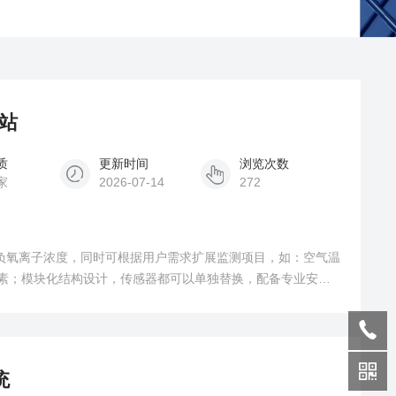
象站
质
更新时间
浏览次数
家
2026-07-14
272
中负氧离子浓度，同时可根据用户需求扩展监测项目，如：空气温
象要素；模块化结构设计，传感器都可以单独替换，配备专业安装
，亦可远程云平台/WEB/微信公众号实时查看数据，后期运营
统