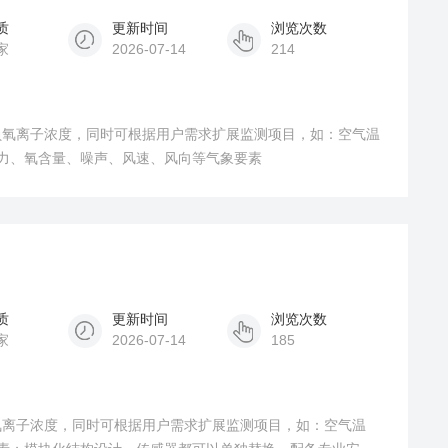
质
更新时间
浏览次数
家
2026-07-14
214
负氧离子浓度，同时可根据用户需求扩展监测项目，如：空气温
气压力、氧含量、噪声、风速、风向等气象要素
质
更新时间
浏览次数
家
2026-07-14
185
氧离子浓度，同时可根据用户需求扩展监测项目，如：空气温