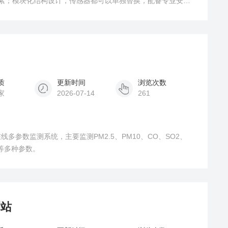
象要素；模块化结构设计，传感器都可以单独替换，配备专业安装
质
更新时间
浏览次数
家
2026-07-14
261
多参数监测系统，主要监测PM2.5、PM10、CO、SO2、
等多种参数。
测站