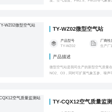
度、空气湿度、PM2.5、PM10等气
支架
TY-WZ02微型空气站
产品型号
厂商性
TY-WZ02
生产厂
产品描述
微型空气站是我司生产的新型空气质量在线
NO2、O3，同时可扩展气象五参、噪声
TY-CQX12空气质量监