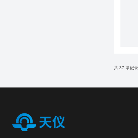
共 37 条记