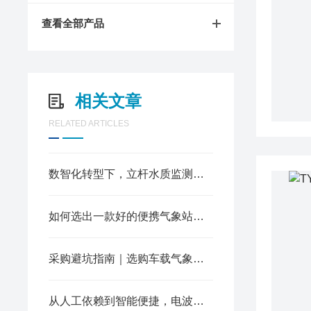
查看全部产品
相关文章
RELATED ARTICLES
数智化转型下，立杆水质监测站如何重构水域管理模式
如何选出一款好的便携气象站？听我给你说
采购避坑指南｜选购车载气象站，一定要关注这6大核心指标
从人工依赖到智能便捷，电波流速仪重塑现场测速作业模式