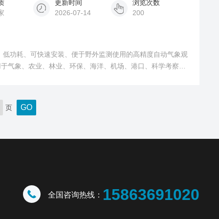
质
更新时间
浏览次数
家
2026-07-14
200
成、低功耗、可快速安装、便于野外监测使用的高精度自动气象观
用于气象、农业、林业、环保、海洋、机场、港口、科学考察、
页
15863691020
全国咨询热线：