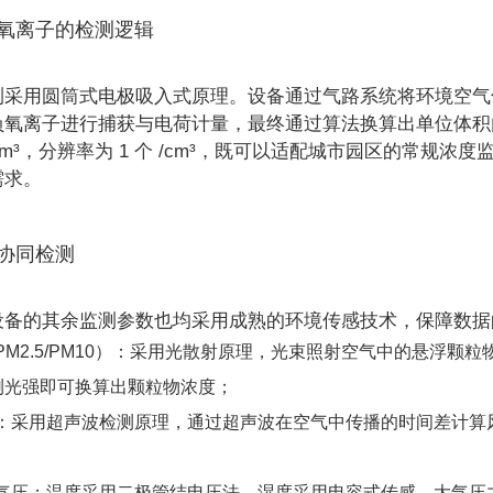
负氧离子的检测逻辑
测采用圆筒式电极吸入式原理。设备通过气路系统将环境空气
氧离子进行捕获与电荷计量，最终通过算法换算出单位体积内的
个 /cm³，分辨率为 1 个 /cm³，既可以适配城市园区的
需求。
的协同检测
设备的其余监测参数也均采用成熟的环境传感技术，保障数据
PM2.5/PM10）：采用光散射原理，光束照射空气中的悬浮
测光强即可换算出颗粒物浓度；
：采用超声波检测原理，通过超声波在空气中传播的时间差计算
气压：温度采用二极管结电压法、湿度采用电容式传感、大气压