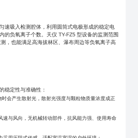
匀速吸入检测腔体，利用圆筒式电极形成的稳定电
负氧离子个数。天仪 TY-FZ5 型设备的监测范围
常规浓度监测，也能满足高海拔林区、瀑布周边等负氧离子高
的稳定性与准确性：
颗粒物时会产生散射光，散射光强度与颗粒物质量浓度成正
风速与风向，无机械转动部件，抗风能力强、使用寿命
力采用压阻式传感，适配宽温宽湿的户外环境；