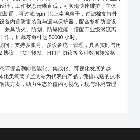
设计，工作状态清晰直观，可实现快速维护；主体
滤装置，可过滤 5μm 以上尘埃粒子，过滤棉支持外
设备内置防雷装置与漏电保护器，配合整机防雷设
，兼具防火、防划、防爆性能；搭配工业级涡流离
，屏幕寿命可达 50000 小时。
直接访问；支持多账号、多设备统一管理，具备实时与历
协议、TCP 转发、HTTP 协议等多种数据转发格
态环境监测向智能化、集成化、可视化发展的趋
 一体化负氧离子监测站为代表的产品，凭借成熟的技术
解决方案，助力生态价值的可视化呈现与环境管理