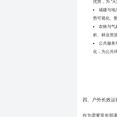
优势，为 “
城建与地
势可视化、
农林与气
析、林业资
公共服务
化，为公共
四、户外长效运
作为需要常年部署