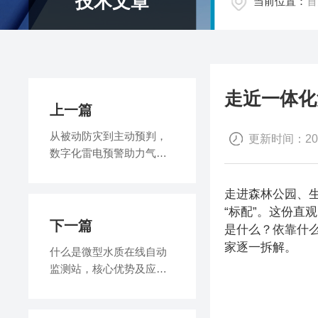
技术文章
当前位置：
首
走近一体化
上一篇
从被动防灾到主动预判，
更新时间：2026
数字化雷电预警助力气象
安防智能化转型
走进森林公园、生
“标配”。这份
下一篇
是什么？依靠什么
家逐一拆解。
什么是微型水质在线自动
监测站，核心优势及应
用，科技守护碧水清流