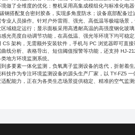
环境做了全维度的优化：整机采用高集成模组化与标准化电器
mm 碳钢搭配复合密封胶条，实现多角度防水；设备底部配备过
需专业人员操作。针对户外雷雨、强光、高低温等极端场景，
发区域稳定运行；显示面板采用高透耐高温的高强度钢化玻璃
感光亮度自动调节功能，在高低温、强光等环境下均可稳定工作
 CS 架构，无需额外安装软件，手机与 PC 浏览器即可
曲线分析、表格导出、短信阈值报警等功能，还支持 HJ-212 
各类地方环境监测系统。
测到多要素一体化监测，负氧离子监测设备的迭代，折射着生
科技作为专注环境监测设备的源头生产厂家，以 TY-FZ5
景适配能力，正在为各类生态场景提供稳定、精准的空气监测