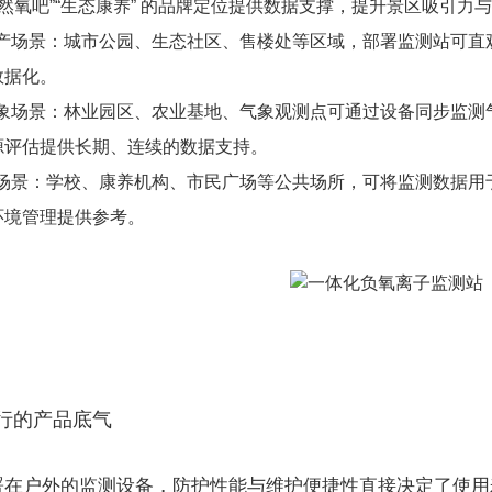
天然氧吧”“生态康养” 的品牌定位提供数据支撑，提升景区吸引力
产场景：城市公园、生态社区、售楼处等区域，部署监测站可直
数据化。
象场景：林业园区、农业基地、气象观测点可通过设备同步监测
源评估提供长期、连续的数据支持。
场景：学校、康养机构、市民广场等公共场所，可将监测数据用
环境管理提供参考。
行的产品底气
在户外的监测设备，防护性能与维护便捷性直接决定了使用寿命