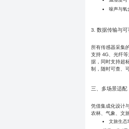
噪声与氧
3. 数据传输与
所有传感器采集
支持 4G、光纤
据，同时支持超
制，随时可查、
三、多场景适配
凭借集成化设计与
农林、气象、文
文旅生态