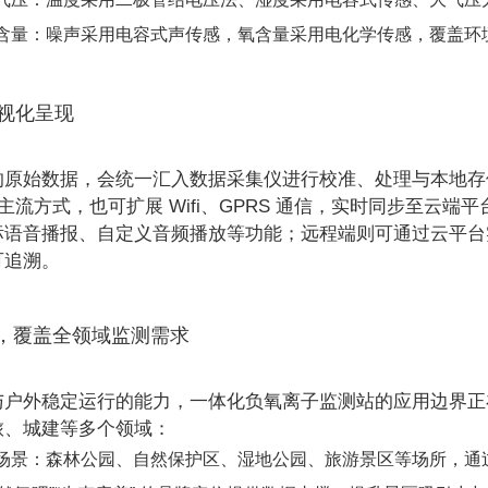
含量：噪声采用电容式声传感，氧含量采用电化学传感，覆盖环
可视化呈现
的原始数据，会统一汇入数据采集仪进行校准、处理与本地存
等主流方式，也可扩展 Wifi、GPRS 通信，实时同步至
标语音播报、自定义音频播放等功能；远程端则可通过云平台
可追溯。
，覆盖全领域监测需求
户外稳定运行的能力，一体化负氧离子监测站的应用边界正在不
旅、城建等多个领域：
场景：森林公园、自然保护区、湿地公园、旅游景区等场所，通