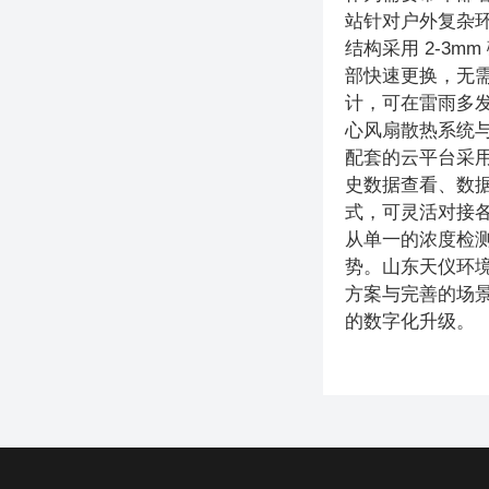
站针对户外复杂
结构采用 2-3
部快速更换，无
计，可在雷雨多
心风扇散热系统与
配套的云平台采用
史数据查看、数据
式，可灵活对接
从单一的浓度检
势。山东天仪环境
方案与完善的场
的数字化升级。