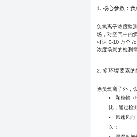
1. 核心参数：
负氧离子浓度监
场，对空气中的负
可达 0-10 万
浓度场景的检测
2. 多环境要素
除负氧离子外，
颗粒物（
比，通过检
风速风向
久；
温湿度与