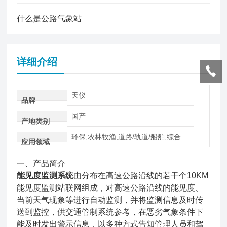
什么是公路气象站
详细介绍
天仪
品牌
国产
产地类别
环保,农林牧渔,道路/轨道/船舶,综合
应用领域
一、产品简介
能见度监测系统
由分布在高速公路沿线的若干个10KM
能见度监测站联网组成，对高速公路沿线的能见度、
当前天气现象等进行自动监测，并将监测信息及时传
送到监控，供交通管制系统参考，在恶劣气象条件下
能及时发出警示信息，以多种方式告知管理人员和驾