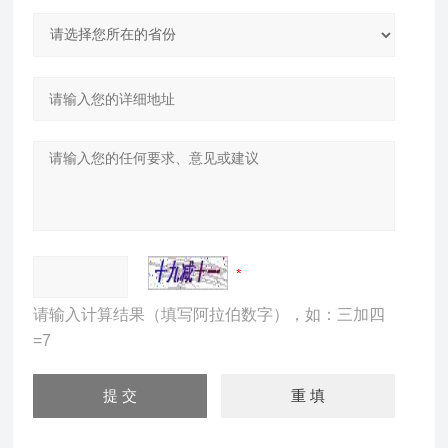
请输入计算结果（填写阿拉伯数字），如：三加四
=7