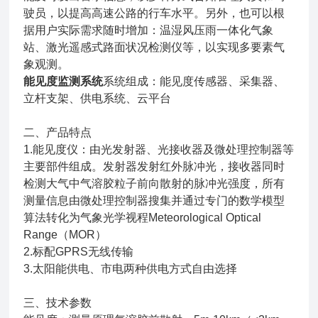
驶员，以提高高速公路的行车水平。另外，也可以根
据用户实际需求随时增加：温湿风压雨一体化气象
站、激光遥感式路面状况检测仪等，以实现多要素气
象观测。
能见度监测系统
系统组成：能见度传感器、采集器、
立杆支架、供电系统、云平台
二、产品特点
1.能见度仪：由光发射器、光接收器及微处理控制器等
主要部件组成。发射器发射红外脉冲光，接收器同时
检测大气中气溶胶粒子前向散射的脉冲光强度，所有
测量信息由微处理控制器搜集并通过专门的数学模型
算法转化为气象光学视程Meteorological Optical
Range（MOR）
2.标配GPRS无线传输
3.太阳能供电、市电两种供电方式自由选择
三、技术参数