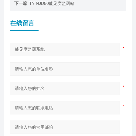
下一篇
TY-NJD50能见度监测站
在线留言