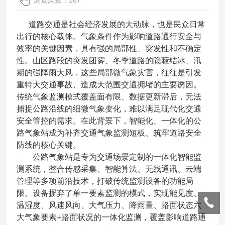
浏览次数：167
道路交通是社会经济发展的大动脉，也是民众日常
出行的核心载体。气象条件作为影响道路通行安全与
效率的关键因素，具有强的局部性、突发性和不确定
性。山区路段的突发团雾、冬季道路的隐蔽结冰、汛
期的强降雨大风，这些局部微气象灾害，往往是引发
重特大交通事故、造成大范围交通拥堵的主要诱因。
传统气象监测模式覆盖面有限、数据更新滞后，无法
捕捉公路沿线的细微气象变化，难以满足现代化交通
安全管控的需求。在此背景下，智能化、一体化的公
路气象站成为补齐交通气象监测短板、筑牢道路安全
防线的核心关键。
公路气象站是专为交通场景定制的一体化智能监
测系统，整合传感采集、智能算法、无线通讯、云端
管理等多项前沿技术，打破传统监测设备的功能局
限。设备摒弃了单一要素监测的模式，实现能见度、
温湿度、风速风向、大气压力、降雨量、路面状态六
大气象要素+路面状况的一体化监测，覆盖影响道路通