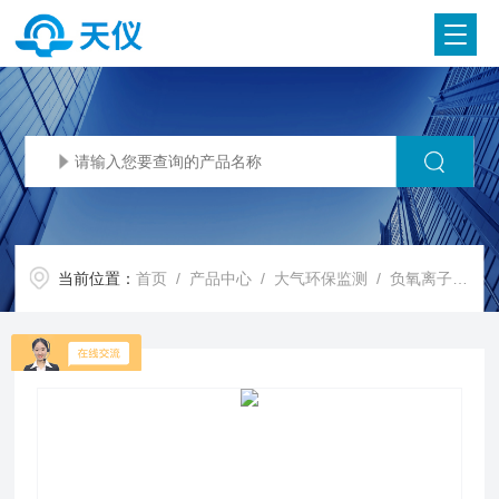
当前位置：
首页
/
产品中心
/
大气环保监测
/
负氧离子检测仪