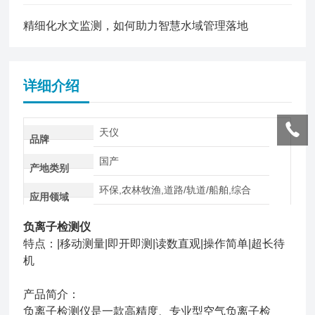
精细化水文监测，如何助力智慧水域管理落地
详细介绍
天仪
品牌
国产
产地类别
环保,农林牧渔,道路/轨道/船舶,综合
应用领域
负离子检测仪
特点：|移动测量|即开即测|读数直观|操作简单|超长待
机
产品简介：
负离子检测仪是一款高精度、专业型空气负离子检