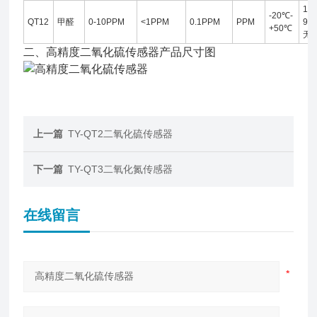
10-
-20℃-
QT12
甲醛
0-10PPM
<1PPM
0.1PPM
PPM
95
+50℃
无
二、高精度二氧化硫传感器产品尺寸图
上一篇
TY-QT2二氧化硫传感器
下一篇
TY-QT3二氧化氮传感器
在线留言