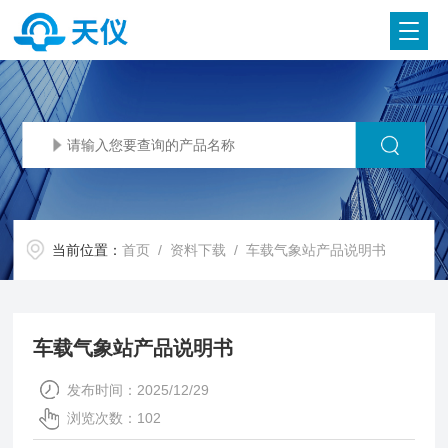
当前位置：
首页
/
资料下载
/ 车载气象站产品说明书
车载气象站产品说明书
发布时间：2025/12/29
浏览次数：102