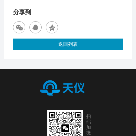
分享到
返回列表
扫
码
加
微