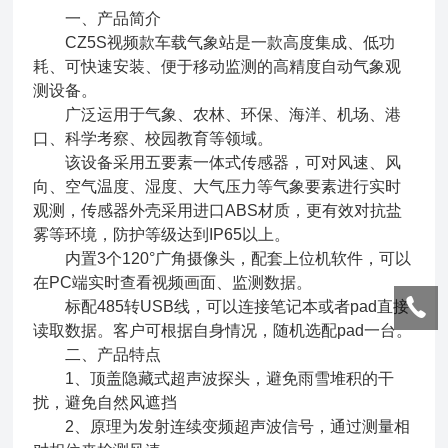
一、产品简介
CZ5S视频款车载气象站是一款高度集成、低功
耗、可快速安装、便于移动监测的高精度自动气象观
测设备。
广泛运用于气象、农林、环保、海洋、机场、港
口、科学考察、校园教育等领域。
该设备采用五要素一体式传感器，可对风速、风
向、空气温度、湿度、大气压力等气象要素进行实时
观测，传感器外壳采用进口ABS材质，更有效对抗盐
雾等环境，防护等级达到IP65以上。
内置3个120°广角摄像头，配套上位机软件，可以
在PC端实时查看视频画面、监测数据。
标配485转USB线，可以连接笔记本或者pad直接
读取数据。客户可根据自身情况，随机选配pad一台。
二、产品特点
1、顶盖隐藏式超声波探头，避免雨雪堆积的干
扰，避免自然风遮挡
2、原理为发射连续变频超声波信号，通过测量相