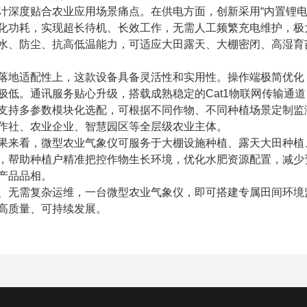
度贴合农业应用场景痛点。在供电方面，创新采用“内置锂电+
化功耗，实现超长待机、长效工作，无需人工频繁充电维护，极
水、防尘、抗高低温能力，可适应大田露天、大棚密闭、高湿育
地适配性上，这款设备具备灵活性和实用性。操作端极简优化，
极低。通讯服务贴心升级，搭载成熟稳定的Cat1物联网传输通
支持多参数模块化选配，可根据不同作物、不同种植场景定制监测
作社、农业企业、智慧园区等全层级农业主体。
来看，微型农业气象仪可服务于大棚设施种植、露天大田种植、
，帮助种植户精准把控作物生长环境，优化水肥资源配置，减少
产品品相。
无需复杂运维，一台微型农业气象仪，即可搭建专属田间环境监
高质量、可持续发展。