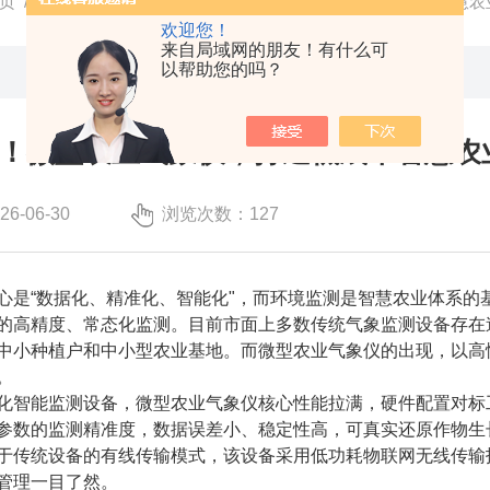
页
/
技术文章
/ 全场景适配！微型农业气象仪，打造低成本智慧农
欢迎您！
来自局域网的朋友！有什么可
以帮助您的吗？
！微型农业气象仪，打造低成本智慧农
-06-30
浏览次数：127
“数据化、精准化、智能化"，而环境监测是智慧农业体系的
的高精度、常态化监测。目前市面上多数传统气象监测设备存在
中小种植户和中小型农业基地。而微型农业气象仪的出现，以高
。
智能监测设备，微型农业气象仪核心性能拉满，硬件配置对标工
参数的监测精准度，数据误差小、稳定性高，可真实还原作物生
于传统设备的有线传输模式，该设备采用低功耗物联网无线传输
管理一目了然。