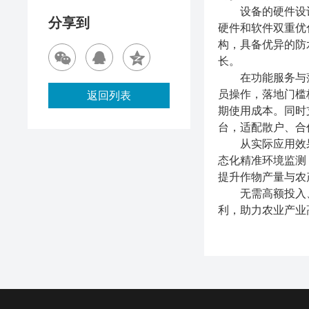
设备的硬件设计深
分享到
硬件和软件双重优
构，具备优异的防
长。
在功能服务与落
员操作，落地门槛
返回列表
期使用成本。同时
台，适配散户、合
从实际应用效果
态化精准环境监测
提升作物产量与农
无需高额投入、
利，助力农业产业