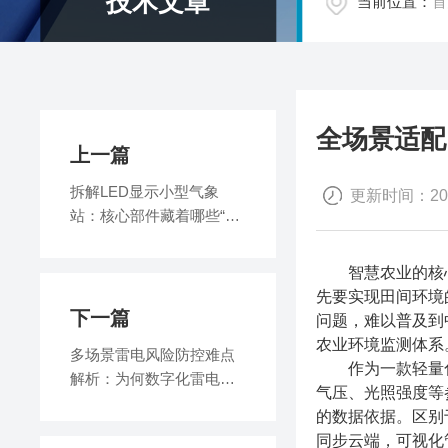
技术文章
当前位置：
首
全场景适配
上一篇
拆解LED显示小型气象
更新时间：2026
站：核心部件藏着哪些“气
象密码”？
智慧农业的核心是
先要实现田间环境
下一篇
问题，难以普及到
农业环境监测体系
多场景雷电风险防控难点
作为一款轻量化
解析：为何数字化雷电预
气压、光照强度等
警成为刚需？
的数据依据。区别
同步云端，可视化