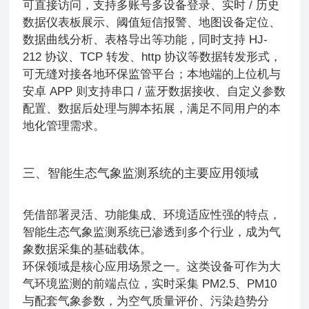
可直接访问，支持多账号多设备登录、实时 / 历史
数据仪表板展示、阈值短信报警、地图设备定位、
数据曲线分析、表格导出等功能，同时支持 HJ-
212 协议、TCP 转发、http 协议等数据转发形式，
可无缝对接各地环保监管平台；本地端的上位机与
安卓 APP 则支持串口 / 蓝牙数据接收、自定义参数
配置、数据后处理与脚本拓展，满足不同用户的本
地化管理需求。
三、智能生态气象监测系统的主要应用领域
凭借部署灵活、功能集成、环境适应性强的特点，
智能生态气象监测系统已渗透到多个行业，成为气
象数据采集的基础载体。
环保领域是核心应用场景之一。这类设备可作为大
气环境监测的前端点位，实时采集 PM2.5、PM10
与配套气象参数，为空气质量评价、污染趋势分