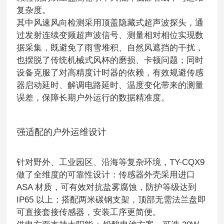
复杂度。
其中风速风向检测采用顶盖隐藏式超声波探头，通
过发射连续变频超声波信号、测量相对相位实现数
据采集，既避免了雨雪堆积、自然风遮挡的干扰，
也摆脱了传统机械式风杯的磨损、卡顿问题；同时
设备克服了对高精度计时器的依赖，有效规避传感
器启动延时、解调电路延时、温度变化带来的测量
误差，保障长期户外运行的数据精准度。
强适配的户外运维设计
针对野外、工业园区、沿海等复杂环境，TY-CQX9
做了全维度的可靠性设计：传感器外壳采用进口
ASA 材质，可有效对抗盐雾腐蚀，防护等级达到
IP65 以上；搭配两米碳钢支架，顶部无需法兰盘即
可直接套接传感器，安装工序更简便。