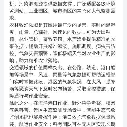
析、污染源溯源提供数据支撑，广泛适配各级环境
监测站、工业园区、城市街区的常态化大气监测需
求。
农林牧渔领域是其应用最广泛的场景。实时的温湿
度、雨量、总辐射、风速风向数据，可为大田种
植、林业管护、畜牧养殖、水产渔业提供精准的农
事依据，辅助开展精准灌溉、施肥调度、病虫害防
控、气象灾害预警，降低极端天气对农业生产的影
响，助力精准农业落地。
交通领域的价值同样突出。在公路、轨道、港口船
舶等场景中，风速、雨量等气象数据可帮助运维部
门实时掌握路段、港区的气象状况，在大风、强降
雨等恶劣天气下及时发布预警、采取管控措施，保
障通行与作业安全。
除此之外，在海洋港口作业、野外科学考察、校园
气象科普、景区生态监测等场景中，智能生态气象
监测系统也能发挥作用：港口依托气象数据保障吊
装、航运作业安全；科考团队可在无人区实现长期