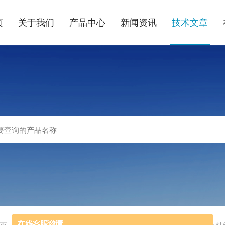
页
关于我们
产品中心
新闻资讯
技术文章