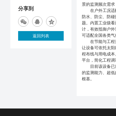
景的监测频次需求
分享到
在户外工况适配与
防水、防尘、防碰
题。内置工业级看
计，有效抵御户外雷
可适配全国各类气
返回列表
在节能与工程落地
让设备可依托太阳
程布线与用电成本
平台，简化工程调
目前该设备已规
的监测能力、超低
根基。