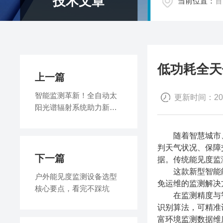
技术文章
当前位置：
首
低功耗全天
上一篇
智能监测革新！全自动太
更新时间：2026
阳光谱辐射系统助力新能
源行业精细化发展
随着智慧城市、
判天气状况、保障
下一篇
据。传统能见度监
这款新型智能能
户外能见度监测设备选型
免运维的监测解决
核心要点，看完不踩坑
在监测精度与智
识别算法，可精准
富环境监测数据维