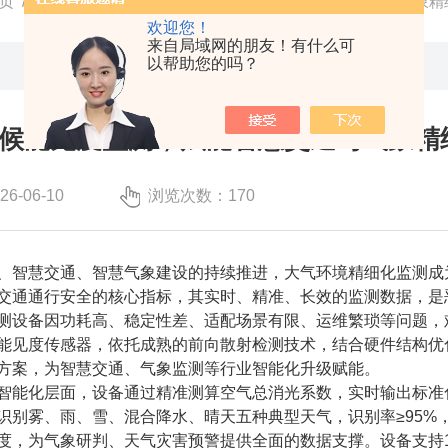
页
/
技术文章
/ 低功耗全天候能见度监测，赋能智慧交通与气象精
欢迎您！
来自局域网的朋友！有什么可
以帮助您的吗？
候能见度监测，赋能智慧交通与气象精
-06-10
浏览次数：170
智慧交通、智慧气象建设的持续推进，大气环境精细化监测成为
交通通行安全的核心指标，其实时、精准、长效的监测数据，是
测设备因功耗高、稳定性差、适配场景有限、运维繁琐等问题，
见度传感器，依托成熟的前向散射检测技术，结合硬件结构优化
方案，为智慧交通、气象监测等行业智能化升级赋能。
能化层面，设备通过精准测算空气总消光系数，实时输出标准化
识别雾、雨、雪、混合降水、晴天五种典型天气，识别率≥95%
度，为气象研判、天气灾害预警提供全面的数据支撑。设备支持1