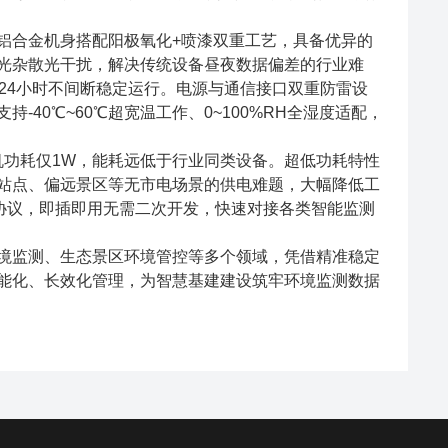
合金机身搭配阳极氧化+喷漆双重工艺，具备优异的
光杂散光干扰，解决传统设备昼夜数据偏差的行业难
24小时不间断稳定运行。电源与通信接口双重防雷设
40℃~60℃超宽温工作、0~100%RH全湿度适配，
机功耗仅1W，能耗远低于行业同类设备。超低功耗特性
站点、偏远景区等无市电场景的供电难题，大幅降低工
US协议，即插即用无需二次开发，快速对接各类智能监测
监测、生态景区环境管控等多个领域，凭借精准稳定
能化、长效化管理，为智慧基建建设筑牢环境监测数据