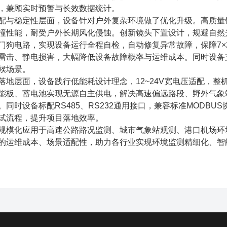
，兼顾实时预警与长效数据统计。
稳定性层面，设备针对户外复杂环境做了优化升级。高质量铝
撞性能，耐受户外长期风化侵蚀。创新镜头下置设计，规避自然
门狗电路，实现设备运行全程自检，自动修复异常故障，保障7×
击、静电损害，大幅降低设备故障概率与运维成本。同时设备支持-
候场景。
层面，设备践行低能耗设计理念，12~24V宽电压适配，整
能板、蓄电池实现无源自主供电，解决高速偏远路段、野外气象
。同时设备标配RS485、RS232通用接口，兼容标准MODB
试流程，提升项目落地效率。
模化应用于高速公路路况监测、城市气象站观测、港口机场环境
的运维成本、场景适配性，助力各行业实现环境监测精细化、智