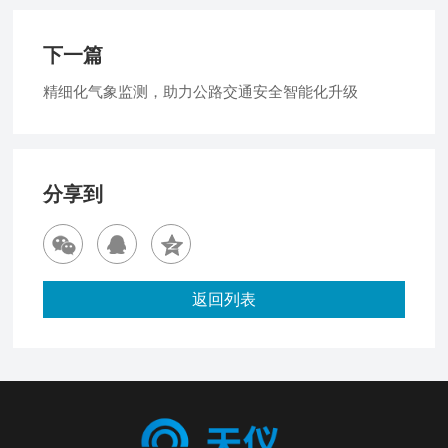
下一篇
精细化气象监测，助力公路交通安全智能化升级
分享到
返回列表