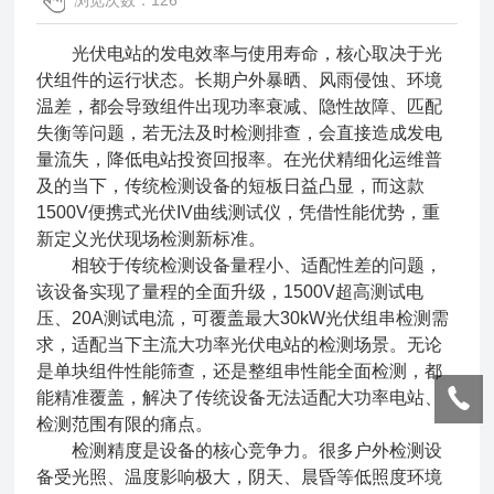
浏览次数：126
光伏电站的发电效率与使用寿命，核心取决于光
伏组件的运行状态。长期户外暴晒、风雨侵蚀、环境
温差，都会导致组件出现功率衰减、隐性故障、匹配
失衡等问题，若无法及时检测排查，会直接造成发电
量流失，降低电站投资回报率。在光伏精细化运维普
及的当下，传统检测设备的短板日益凸显，而这款
1500V便携式光伏IV曲线测试仪，凭借性能优势，重
新定义光伏现场检测新标准。
相较于传统检测设备量程小、适配性差的问题，
该设备实现了量程的全面升级，1500V超高测试电
压、20A测试电流，可覆盖最大30kW光伏组串检测需
求，适配当下主流大功率光伏电站的检测场景。无论
是单块组件性能筛查，还是整组串性能全面检测，都
能精准覆盖，解决了传统设备无法适配大功率电站、
检测范围有限的痛点。
检测精度是设备的核心竞争力。很多户外检测设
备受光照、温度影响极大，阴天、晨昏等低照度环境