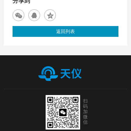
分享到
返回列表
扫
码
加
微
信