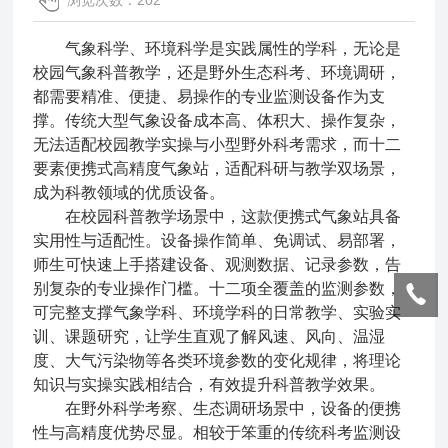
浏览次数：202
气象科学、环境科学是实践属性的学科，无论是
校园气象科普教学，还是野外生态科考、环境调研，
都需要精准、便捷、易操作的专业监测设备作为支
撑。传统大型气象设备成本高、体积大、操作复杂，
无法适配校园教学实操与小型野外科考需求，而十二
要素便携式高精度气象站，适配科研与教学双场景，
成为科教领域的优质设备。
在校园科普教学场景中，这款便携式气象站具备
实用性与适配性。设备操作简单、免调试、易部署，
师生可快速上手搭建设备、观测数据、记录参数，告
别复杂的专业操作门槛。十二项全覆盖的监测参数，
可完整支撑气象学科、环境学科的日常教学、实验实
训、课题研究，让学生直观了解风速、风向、温湿
度、大气污染物等各类环境参数的变化规律，将理论
知识与实操实践相结合，有效提升科普教学效果。
在野外科学考察、生态调研场景中，设备的便携
性与高精度优势尽显。相较于笨重的传统科考监测设