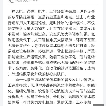
浏览次数：186
在风电、通信、电力、工业冷却等领域，户外设备
的冬季防冻运维一直是行业重点和难点。过去，行业
普遍采用人工定期巡检、定时除冰的运维模式，不仅
需要投入大量人力物力，且存在监测滞后、隐患发现
不及时、除冰能耗过高、安全风险大等诸多问题。低
温雨雪天气下，人工巡检难度大幅增加，环境下甚至
无法开展作业，导致设备结冰隐患无法及时排查，极
易引发设备故障、停机停运、雷击损毁等事故，严重
影响企业生产运营效率。随着工业数字化、智能化转
型加速，传统粗放式运维模式已无法适配行业发展需
求，高精度、智能化、自动化的结冰监测设备，成为
户外运维数字化升级的核心突破口。
新一代微波结冰监测传感器的普及应用，传统人
工运维模式，实现户外设备结冰监测的数字化、智能
化、精细化管控。设备依托微波检测技术与智能温度
分析算法，构建了全天候、全时段、高精度的结冰感
知体系，可对风力发电机组、通信天线、工业冷却