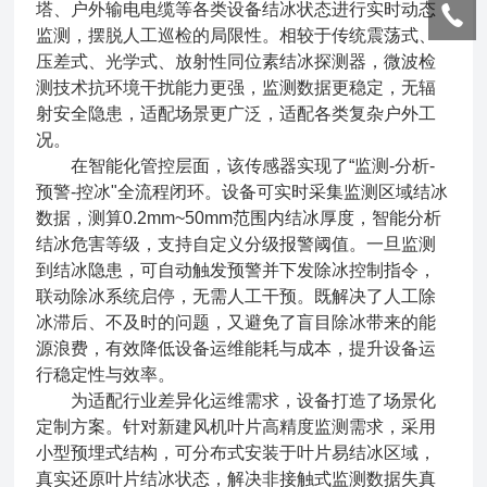
塔、户外输电电缆等各类设备结冰状态进行实时动态
监测，摆脱人工巡检的局限性。相较于传统震荡式、
压差式、光学式、放射性同位素结冰探测器，微波检
测技术抗环境干扰能力更强，监测数据更稳定，无辐
射安全隐患，适配场景更广泛，适配各类复杂户外工
况。
在智能化管控层面，该传感器实现了“监测-分析-
预警-控冰"全流程闭环。设备可实时采集监测区域结冰
数据，测算0.2mm~50mm范围内结冰厚度，智能分析
结冰危害等级，支持自定义分级报警阈值。一旦监测
到结冰隐患，可自动触发预警并下发除冰控制指令，
联动除冰系统启停，无需人工干预。既解决了人工除
冰滞后、不及时的问题，又避免了盲目除冰带来的能
源浪费，有效降低设备运维能耗与成本，提升设备运
行稳定性与效率。
为适配行业差异化运维需求，设备打造了场景化
定制方案。针对新建风机叶片高精度监测需求，采用
小型预埋式结构，可分布式安装于叶片易结冰区域，
真实还原叶片结冰状态，解决非接触式监测数据失真