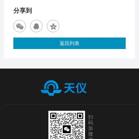
分享到
返回列表
扫
码
加
微