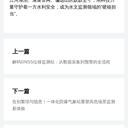
江河湖泊、灌渠管网、偏远山区默默坚守，用科技力
量守护着一方水利安全，成为水文监测领域的“硬核担
当"。
上一篇
解码GNSS位移监测站：从数据采集到预警的全流程
下一篇
告别繁琐与隐患！一体化防爆气象站重塑高危场景监测
新体验