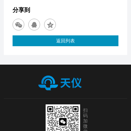
分享到
返回列表
扫
码
加
微