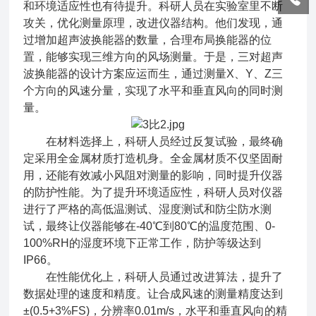
和环境适应性也有待提升。科研人员在实验室里不断
攻关，优化测量原理，改进仪器结构。他们发现，通
过增加超声波换能器的数量，合理布局换能器的位
置，能够实现三维方向的风场测量。于是，三对超声
波换能器的设计方案应运而生，通过测量X、Y、Z三
个方向的风速分量，实现了水平和垂直风向的同时测
量。
在材料选择上，科研人员经过反复试验，最终确
定采用全金属材质打造机身。全金属材质不仅坚固耐
用，还能有效减小风阻对测量的影响，同时提升仪器
的防护性能。为了提升环境适应性，科研人员对仪器
进行了严格的高低温测试、湿度测试和防尘防水测
试，最终让仪器能够在-40℃到80℃的温度范围、0-
100%RH的湿度环境下正常工作，防护等级达到
IP66。
在性能优化上，科研人员通过改进算法，提升了
数据处理的速度和精度。让合成风速的测量精度达到
±(0.5+3%FS)，分辨率0.01m/s，水平和垂直风向的精