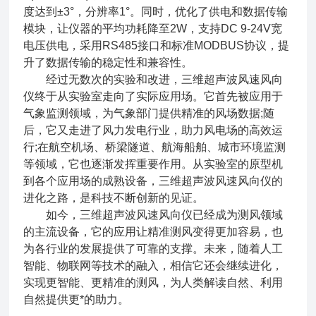
度达到±3°，分辨率1°。同时，优化了供电和数据传输
模块，让仪器的平均功耗降至2W，支持DC 9-24V宽
电压供电，采用RS485接口和标准MODBUS协议，提
升了数据传输的稳定性和兼容性。
经过无数次的实验和改进，三维超声波风速风向
仪终于从实验室走向了实际应用场。它首先被应用于
气象监测领域，为气象部门提供精准的风场数据;随
后，它又走进了风力发电行业，助力风电场的高效运
行;在航空机场、桥梁隧道、航海船舶、城市环境监测
等领域，它也逐渐发挥重要作用。从实验室的原型机
到各个应用场的成熟设备，三维超声波风速风向仪的
进化之路，是科技不断创新的见证。
如今，三维超声波风速风向仪已经成为测风领域
的主流设备，它的应用让精准测风变得更加容易，也
为各行业的发展提供了可靠的支撑。未来，随着人工
智能、物联网等技术的融入，相信它还会继续进化，
实现更智能、更精准的测风，为人类解读自然、利用
自然提供更*的助力。