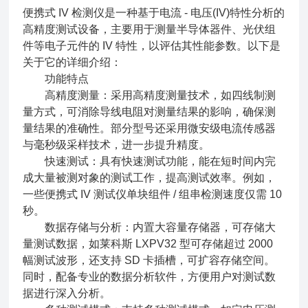
便携式 IV 检测仪是一种基于电流 - 电压(IV)特性分析的
高精度测试设备，主要用于测量半导体器件、光伏组
件等电子元件的 IV 特性，以评估其性能参数。以下是
关于它的详细介绍：
功能特点
高精度测量：采用高精度测量技术，如四线制测
量方式，可消除导线电阻对测量结果的影响，确保测
量结果的准确性。部分型号还采用微安级电流传感器
与毫秒级采样技术，进一步提升精度。
快速测试：具有快速测试功能，能在短时间内完
成大量被测对象的测试工作，提高测试效率。例如，
一些便携式 IV 测试仪单块组件 / 组串检测速度仅需 10
秒。
数据存储与分析：内置大容量存储器，可存储大
量测试数据，如莱科斯 LXPV32 型可存储超过 2000
幅测试波形，还支持 SD 卡插槽，可扩容存储空间。
同时，配备专业的数据分析软件，方便用户对测试数
据进行深入分析。