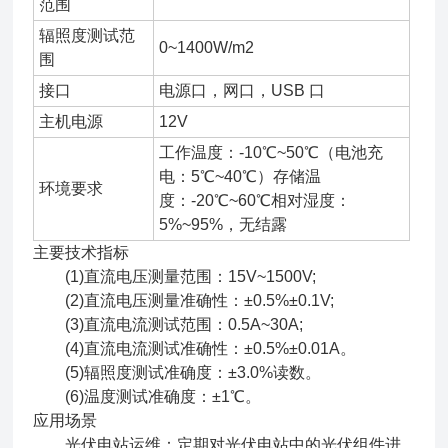
范围
辐照度测试范
0~1400W/m2
围
接口
电源口，网口，USB 口
主机电源
12V
工作温度：-10℃~50℃（电池充
电：5℃~40℃）存储温
环境要求
度：-20℃~60℃相对湿度：
5%~95%，无结露
主要技术指标
(1)直流电压测量范围：15V~1500V;
(2)直流电压测量准确性：±0.5%±0.1V;
(3)直流电流测试范围：0.5A~30A;
(4)直流电流测试准确性：±0.5%±0.01A。
(5)辐照度测试准确度：±3.0%读数。
(6)温度测试准确度：±1℃。
应用场景
光伏电站运维：定期对光伏电站中的光伏组件进