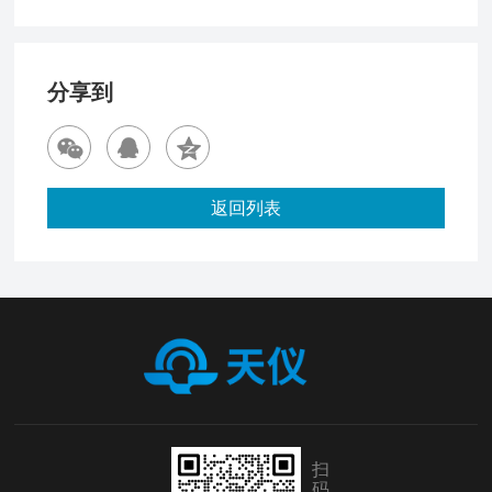
分享到
返回列表
扫
码